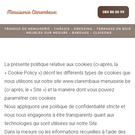
084 86 06 99
TRAVAUX DE MENUISERIE - CHÂSSIS - DRESSING - TERRASSE EN BOIS
- MEUBLES SUR MESURE – BARDAGE - CLOISONS
La présente politique relative aux cookies (ci-après, la
« Cookie Policy ») décrit les différents types de cookies que
nous utilisons sur notre site www.clarembaux-menuiserie.be
(ci-après, le « Site ») et la manière dont vous pouvez
paramétrer ces cookies.
Nous appliquons une politique de confidentialité stricte et
nous nous engageons à être transparents quant aux
technologies qui sont utilisées sur notre Site.
Dans la mesure où les informations recueillies à l’aide des