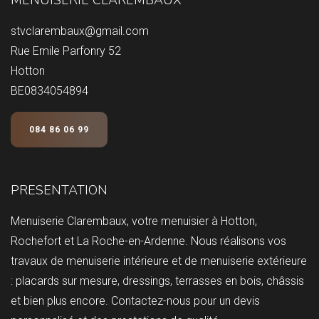
MENUISERIE CLAREMBAUX
stvclarembaux@gmail.com
Rue Emile Parfonry 52
Hotton
BE0834054894
084 86 06 99
PRESENTATION
Menuiserie Clarembaux, votre menuisier à Hotton,
Rochefort et La Roche-en-Ardenne. Nous réalisons vos
travaux de menuiserie intérieure et de menuiserie extérieure
: placards sur mesure, dressings, terrasses en bois, châssis
et bien plus encore. Contactez-nous pour un devis